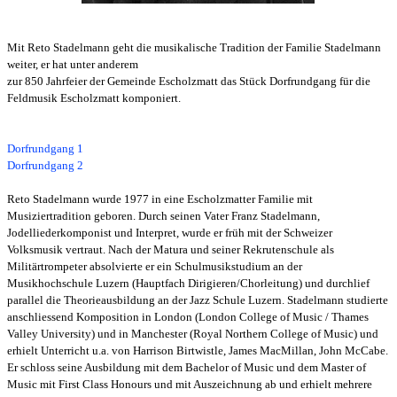
Mit Reto Stadelmann geht die musikalische Tradition der Familie Stadelmann
weiter, er hat unter anderem
zur 850 Jahrfeier der Gemeinde Escholzmatt das Stück Dorfrundgang für die
Feldmusik Escholzmatt komponiert.
Dorfrundgang
1
Dorfrundgang
2
Reto Stadelmann wurde 1977 in eine Escholzmatter Familie mit
Musiziertradition geboren. Durch seinen Vater Franz Stadelmann,
Jodelliederkomponist und Interpret, wurde er früh mit der Schweizer
Volksmusik vertraut. Nach der Matura und seiner Rekrutenschule als
Militärtrompeter absolvierte er ein Schulmusikstudium an der
Musikhochschule Luzern (Hauptfach Dirigieren/Chorleitung) und durchlief
parallel die Theorieausbildung an der Jazz Schule Luzern. Stadelmann studierte
anschliessend Komposition in London (London College of Music / Thames
Valley University) und in Manchester (Royal Northern College of Music) und
erhielt Unterricht u.a. von Harrison Birtwistle, James MacMillan, John McCabe.
Er schloss seine Ausbildung mit dem Bachelor of Music und dem Master of
Music mit First Class Honours und mit Auszeichnung ab und erhielt mehrere