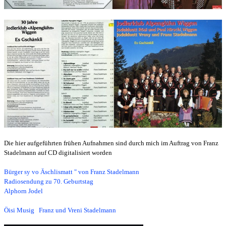
Die hier aufgeführten frühen Aufnahmen sind durch mich im Auftrag von Franz
Stadelmann auf CD digitalisiert worden
Bürger sy vo Äschlismatt " von Franz Stadelmann
Radiosendung zu 70. Geburtstag
Alphorn Jodel
Öisi Musig Franz und Vreni Stadelmann