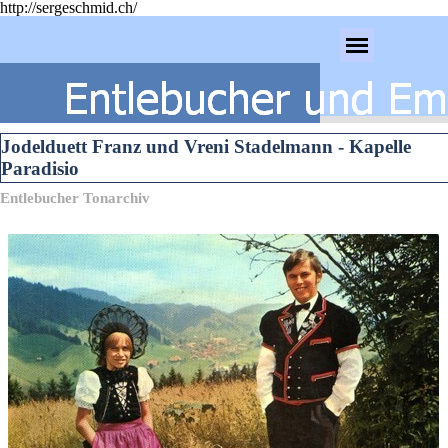
http://sergeschmid.ch/
Direkt zum Seiteninhalt
Menü überspringen
Jodelduett Franz und Vreni Stadelmann - Kapelle
Paradisio
Entlebucher Tonarchiv