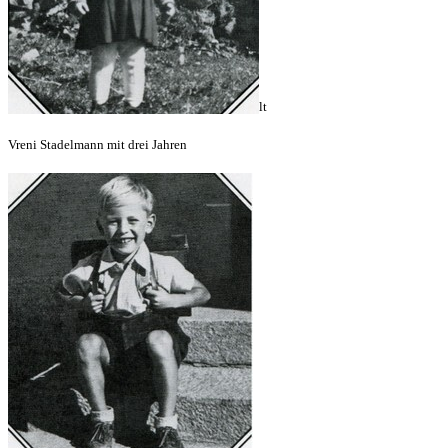
lt
Vreni Stadelmann mit drei Jahren