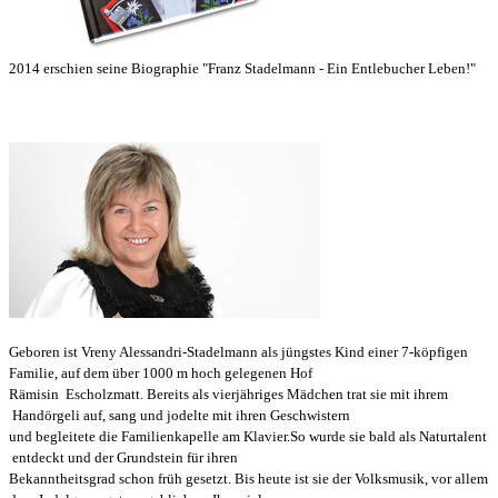
2014 erschien seine Biographie "Franz Stadelmann - Ein Entlebucher Leben!"
Geboren ist Vreny Alessandri-Stadelmann als jüngstes Kind einer 7-köpfigen
Familie, auf dem über 1000 m hoch gelegenen Hof
Rämis
in Escholzmatt.
Bereits als vierjähriges Mädchen trat sie mit ihrem
Handörgeli auf, sang und jodelte mit ihren Geschwistern
und begleitete
die Familienkapelle am Klavier.
So wurde sie bald als Naturtalent
entdeckt und der Grundstein für ihren
Bekanntheitsgrad
schon früh gesetzt.
Bis heute ist sie der Volksmusik, vor allem