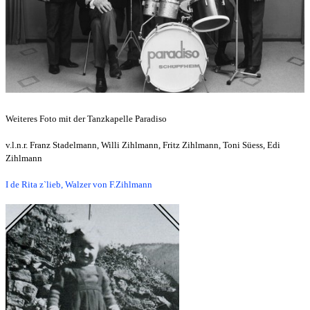
Weiteres Foto mit der Tanzkapelle Paradiso
v.l.n.r. Franz Stadelmann, Willi Zihlmann, Fritz Zihlmann, Toni Süess, Edi
Zihlmann
I de Rita z`lieb, Walzer von F.Zihlmann