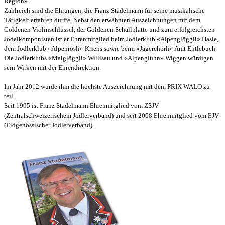
Region».
Zahlreich sind die Ehrungen, die Franz Stadelmann für seine musikalische
Tätigkeit erfahren durfte. Nebst den erwähnten Auszeichnungen mit dem
Goldenen Violinschlüssel, der Goldenen Schallplatte und zum erfolgreichsten
Jodelkomponisten ist er Ehrenmitglied beim Jodlerklub «Alpenglöggli» Hasle,
dem Jodlerklub «Alpenrösli» Kriens sowie beim «Jägerchörli» Amt Entlebuch.
Die Jodlerklubs «Maiglöggli» Willisau und «Alpenglühn» Wiggen würdigen
sein Wirken mit der Ehrendirektion.
Im Jahr 2012 wurde ihm die höchste Auszeichnung mit dem PRIX WALO zu
teil.
Seit 1995 ist Franz Stadelmann Ehrenmitglied vom ZSJV
(Zentralschweizerischem Jodlerverband) und seit 2008 Ehrenmitglied vom EJV
(Eidgenössischer Jodlerverband).