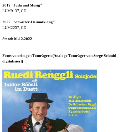
2019 "Jodu und Musig"
LUM9137, CD
2022 "
Schwiizer-Heimatklang"
LUM2257, CD
Stand: 01.12.2022
Fotos von einigen Tonträgern (Analoge Tonträger von Serge Schmid
digitalisiert)