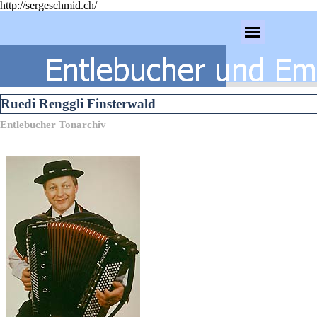
http://sergeschmid.ch/
Direkt zum Seiteninhalt
Menü überspringen
Ruedi Renggli Finsterwald
Entlebucher Tonarchiv