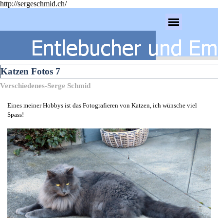
http://sergeschmid.ch/
Direkt zum Seiteninhalt
Menü überspringen
Katzen Fotos 7
Verschiedenes-Serge Schmid
Eines meiner Hobbys ist das Fotografieren von Katzen, ich wünsche viel
Spass!