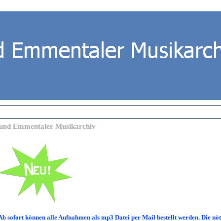
 und Emmentaler Musikarchiv
Ab sofort können alle Aufnahmen als mp3 Datei per Mail bestellt werden. Die nöti