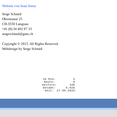
Website von Iwan Jenny
Serge Schmid
Oberstrasse 25
CH-3550 Langnau
+41 (0) 34 402 67 33
sergeschmid@gmx.ch
Copyright © 2015. All Rights Reserved.
Webdesign by Serge Schmid
15 Min:
2
Heute:
5
Gestern:
106
Gesamt:
6.026
Seit:
27.05.2026
Zurück zum Seiteninhalt