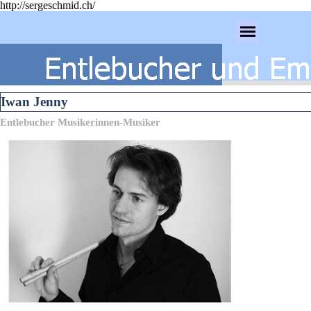
http://sergeschmid.ch/
Direkt zum Seiteninhalt
Menü überspringen
Iwan Jenny
Entlebucher Musikerinnen-Musiker