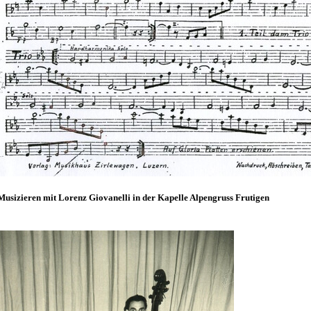
Musizieren mit Lorenz Giovanelli in der Kapelle Alpengruss Frutigen