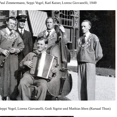
Paul Zimmermann, Seppi Vogel, Karl Kaiser, Lorenz Giovanelli, 1949
Seppi Vogel, Lorenz Giovanelli, Godi Sigrist und Mathias Ithen (Kursaal Thun)