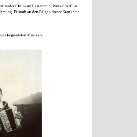
rliswiler Chilbi im Restaurant “Winkelried” in
lähmung. Er starb an den Folgen dieser Krankheit.
eses begnadeten Musikers.