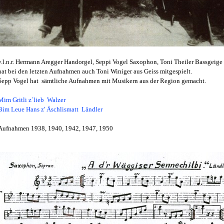
v.l.n.r. Hermann Aregger Handorgel, Seppi Vogel Saxophon, Toni Theiler Bassgeige
hat bei den letzten Aufnahmen auch Toni Winiger aus Geiss mitgespielt.
Sepp Vogel hat sämtliche Aufnahmen mit Musikern aus der Region gemacht.
Mim Gritli z`lieb Walzer
Bim Leue Hans z' Äschlismatt Ländler
Aufnahmen 1938, 1940, 1942, 1947, 1950