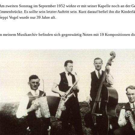
Am zweiten Sonntag im September 1952 wirkte er mit seiner Kapelle noch an der Ge
Emmenbrücke. Es sollte sein letzter Auftritt sein. Kurz darauf befiel ihn die Kinder
Seppi Vogel wurde nur 39 Jahre alt.
In meinem Musikarchiv befinden sich gegenwärtig Noten mit 19 Kompositionen di