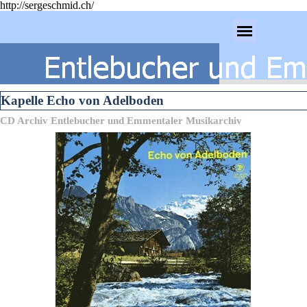
http://sergeschmid.ch/
Direkt zum Seiteninhalt
Menü überspringen
Kapelle Echo von Adelboden
CD Archiv Entlebucher und Emmentaler Musikarchiv