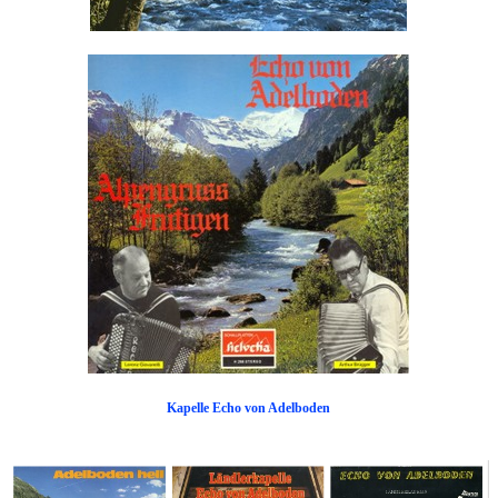
Kapelle Echo von Adelboden