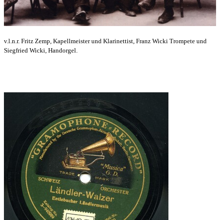
v.l.n.r. Fritz Zemp, Kapellmeister und Klarinettist, Franz Wicki Trompete und
Siegfried Wicki, Handorgel.