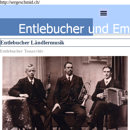
http://sergeschmid.ch/
Direkt zum Seiteninhalt
Menü überspringen
Entlebucher Ländlermusik
Entlebucher Tonarchiv