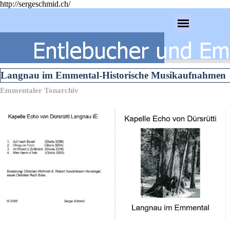
http://sergeschmid.ch/
Direkt zum Seiteninhalt
Menü überspringen
Langnau im Emmental-Historische Musikaufnahmen
Emmentaler Tonarchiv