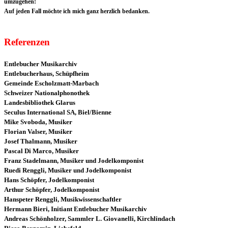
umzugehen!
Auf jeden Fall möchte ich mich ganz herzlich bedanken.
Referenzen
Entlebucher Musikarchiv
Entlebucherhaus, Schüpfheim
Gemeinde Escholzmatt-Marbach
Schweizer Nationalphonothek
Landesbibliothek Glarus
Seculus International SA, Biel/Bienne
Mike Svoboda, Musiker
Florian Valser, Musiker
Josef Thalmann, Musiker
Pascal Di Marco, Musiker
Franz Stadelmann, Musiker und
Jodelkomponist
Ruedi Renggli, Musiker und Jodelkomponist
Hans Schöpfer,
Jodelkomponist
Arthur Schöpfer,
Jodelkomponist
Hanspeter Renggli, Musikwissenschaftler
Hermann Bieri, Initiant Entlebucher Musikarchiv
Andreas Schönholzer, Sammler L. Giovanelli, Kirchlindach