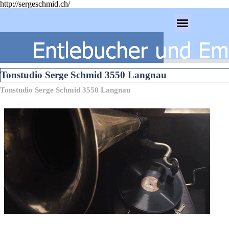
http://sergeschmid.ch/
Direkt zum Seiteninhalt
Menü überspringen
Tonstudio Serge Schmid 3550 Langnau
Tonstudio Serge Schmid 3550 Langnau