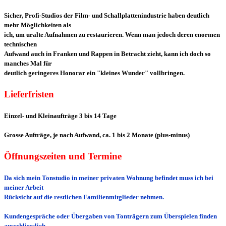
Sicher, Profi-Studios der Film- und Schallplattenindustrie haben deutlich
mehr Möglichkeiten als
ich,
um uralte Aufnahmen zu restaurieren. Wenn man jedoch deren enormen
technischen
Aufwand
auch in Franken und Rappen in Betracht zieht, kann ich doch so
manches Mal für
deutlich geringeres
Honorar ein "kleines Wunder" vollbringen.
Lieferfristen
Einzel- und Kleinaufträge 3 bis 14 Tage
Grosse Aufträge, je nach Aufwand, ca. 1 bis 2 Monate (plus-minus)
Öffnungszeiten und
Termine
Da sich mein Tonstudio
in meiner privaten Wohnung befindet muss ich bei
meiner Arbeit
Rücksicht
auf die
restlichen
Familienmitglieder nehmen.
Kundengespräche oder Übergaben von Tonträgern zum Überspielen finden
ausschliesslich