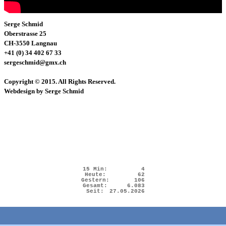
Serge Schmid
Oberstrasse 25
CH-3550 Langnau
+41 (0) 34 402 67 33
sergeschmid@gmx.ch
Copyright © 2015. All Rights Reserved.
Webdesign by Serge Schmid
15 Min:
4
Heute:
62
Gestern:
106
Gesamt:
6.083
Seit:
27.05.2026