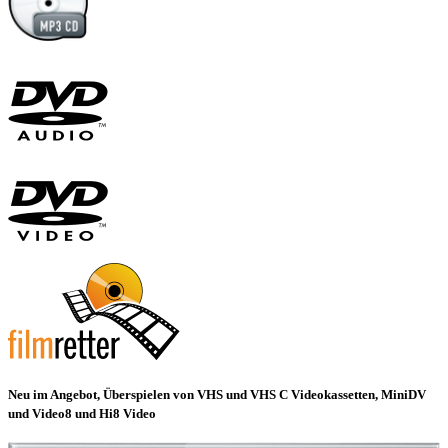
Neu im Angebot, Überspielen von VHS und VHS C Videokassetten, MiniDV
und Video8 und Hi8 Video