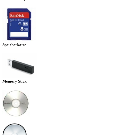
Speicherkarte
Memory Stick