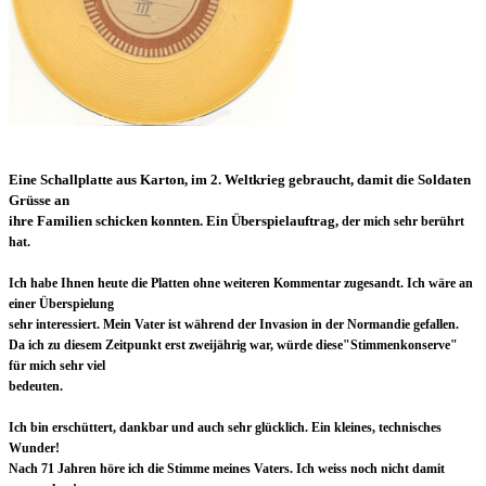
Eine Schallplatte aus Karton, im 2. Weltkrieg gebraucht, damit die Soldaten
Grüsse an
ihre Familien schicken konnten.
Ein Überspielauftrag,
der mich sehr berührt
hat.
Ich habe
Ihnen heute die Platten ohne weiteren Kommentar zugesandt.
Ich wäre an
einer Überspielung
sehr
interessiert. Mein Vater ist während der Invasion in der Normandie gefallen.
Da ich zu diesem Zeitpunkt erst zweijährig war, würde diese
"Stimmenkonserve"
für mich sehr viel
bedeuten.
Ich bin
erschüttert, dankbar und auch sehr glücklich. Ein kleines, technisches
Wunder!
Nach 71 Jahren höre ich die Stimme
meines Vaters. Ich weiss noch nicht damit