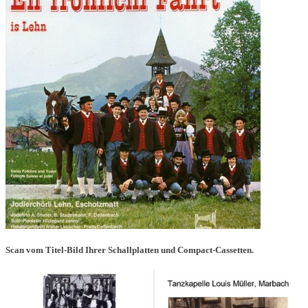
Scan vom Titel-Bild Ihrer Schallplatten und Compact-Cassetten.