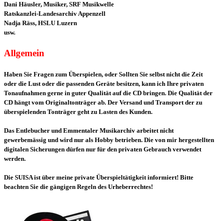
Dani Häusler, Musiker, SRF Musikwelle
Ratskanzlei-Landesarchiv Appenzell
Nadja Räss, HSLU Luzern
usw.
Allgemein
Haben Sie Fragen zum Überspielen, oder Sollten Sie selbst nicht die Zeit
oder die Lust oder die passenden Geräte besitzen, kann ich Ihre privaten
Tonaufnahmen gerne in guter Qualität auf die CD bringen. Die Qualität der
CD hängt vom Originaltonträger ab. Der Versand und Transport der zu
überspielenden Tonträger geht zu Lasten des Kunden.
Das Entlebucher und Emmentaler Musikarchiv arbeitet nicht
gewerbemässig und wird nur als Hobby betrieben. Die von mir hergestellten
digitalen Sicherungen dürfen nur für den privaten Gebrauch verwendet
werden.
Die SUISA ist über meine private Überspieltätigkeit informiert! Bitte
beachten Sie die gängigen Regeln des Urheberrechtes!