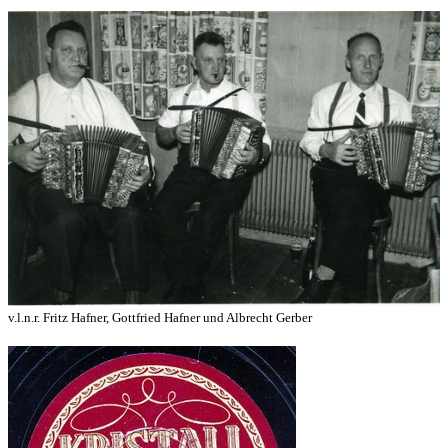
v.l.n.r. Fritz Hafner, Gottfried Hafner und
Albrecht Gerber