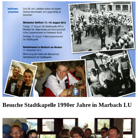
Besuche Stadtkapelle 1990er Jahre in Marbach LU