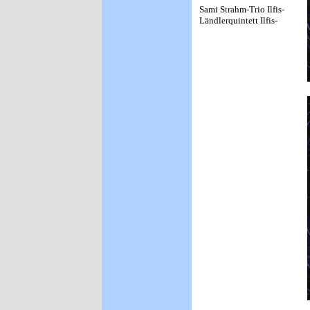
Sami Strahm-Trio Ilfis-
Ländlerquintett Ilfis-
Schwyzerörgeli-
Quartett Ilfis