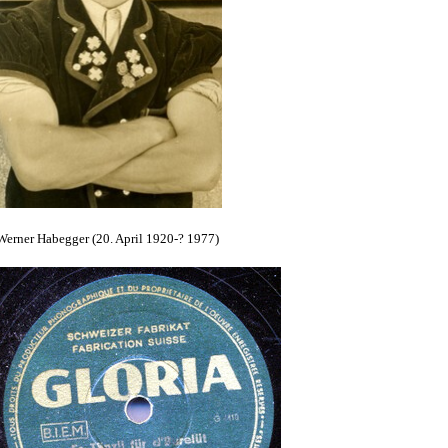
Werner Habegger (20. April 1920-? 1977)