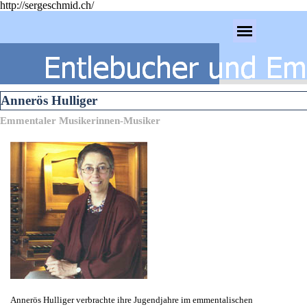
http://sergeschmid.ch/
Direkt zum Seiteninhalt
Menü überspringen
Annerös Hulliger
Emmentaler Musikerinnen-Musiker
Annerös Hulliger verbrachte ihre Jugendjahre im emmentalischen