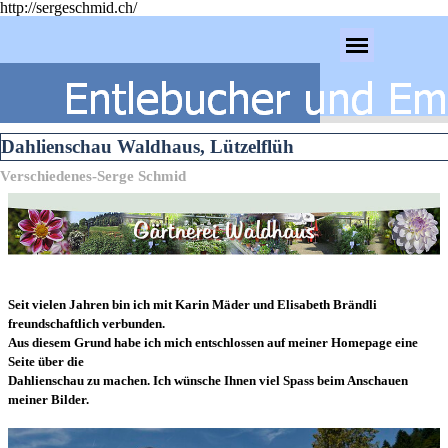
http://sergeschmid.ch/
Direkt zum Seiteninhalt
Menü überspringen
Dahlienschau Waldhaus, Lützelflüh
Verschiedenes-Serge Schmid
Seit vielen Jahren bin ich mit Karin Mäder und Elisabeth Brändli
freundschaftlich verbunden.
Aus diesem Grund habe ich mich entschlossen auf meiner Homepage eine
Seite über die
Dahlienschau zu machen. Ich wünsche Ihnen viel Spass beim Anschauen
meiner Bilder.