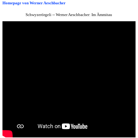
Homepage von Werner Aeschbacher
Schwyzerörgeli -- Werner Aeschbacher: Im Ämmitau