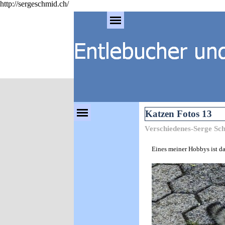
http://sergeschmid.ch/
Direkt zum Seiteninhalt
Menü überspringen
Menü überspringen
Katzen Fotos 13
Verschiedenes-Serge Sc
Eines meiner Hobbys ist da