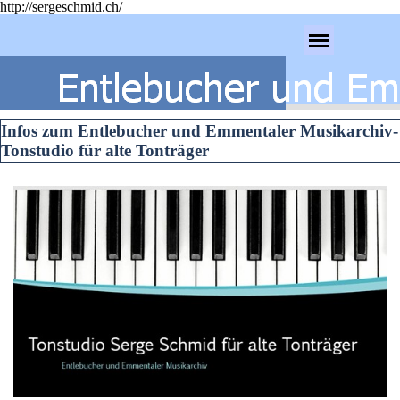
http://sergeschmid.ch/
Direkt zum Seiteninhalt
Menü überspringen
Infos zum Entlebucher und Emmentaler Musikarchiv-
Tonstudio für alte Tonträger