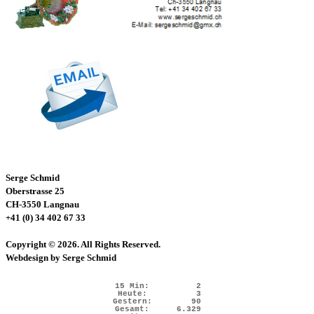
Serge Schmid
Oberstrasse 25
CH-3550 Langnau
+41 (0) 34 402 67 33
Copyright © 2026. All Rights Reserved.
Webdesign by Serge Schmid
15 Min:
2
Heute:
3
Gestern:
90
Gesamt:
6.329