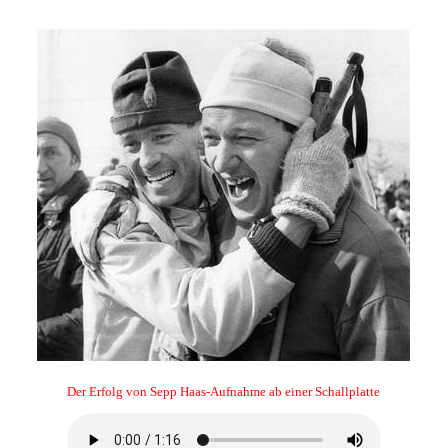
Der Erfolg von Sepp Haas-Aufnahme ab einer Schall
platte