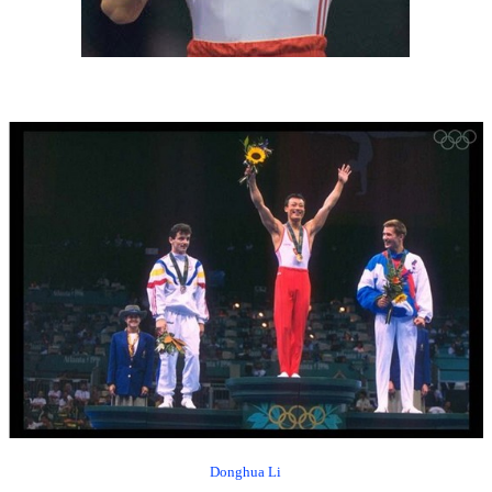
Donghua Li